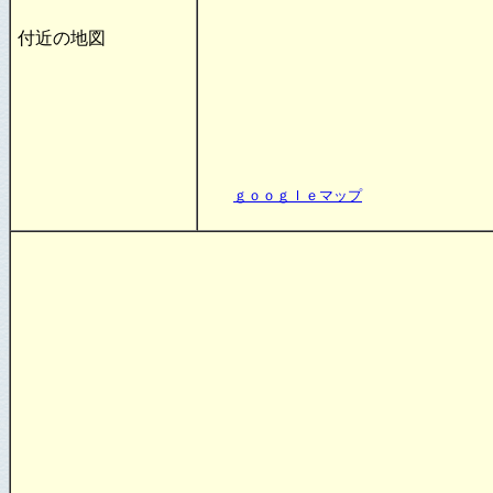
付近の地図
ｇｏｏｇｌｅマップ